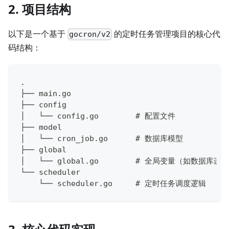
2.
项目结构
以下是一个基于
的定时任务管理项目的核心代
gocron/v2
码结构：
.
├── main.go
├── config
│   └── config.go        # 配置文件
├── model
│   └── cron_job.go      # 数据库模型
├── global
│   └── global.go        # 全局变量（如数据库连
└── scheduler
    └── scheduler.go     # 定时任务调度逻辑